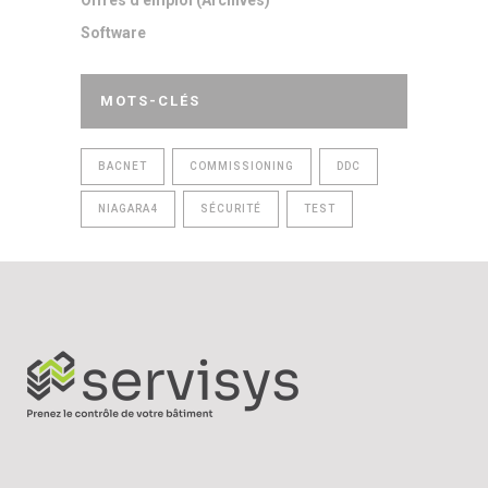
Offres d'emploi (Archives)
Software
MOTS-CLÉS
BACNET
COMMISSIONING
DDC
NIAGARA4
SÉCURITÉ
TEST